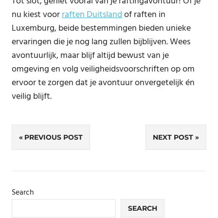
Tot slot, geniet vooral van je raftingavontuur! Of je
nu kiest voor
raften Duitsland
of raften in
Luxemburg, beide bestemmingen bieden unieke
ervaringen die je nog lang zullen bijblijven. Wees
avontuurlijk, maar blijf altijd bewust van je
omgeving en volg veiligheidsvoorschriften op om
ervoor te zorgen dat je avontuur onvergetelijk én
veilig blijft.
Post
PREVIOUS POST
NEXT POST
navigation
Search
SEARCH