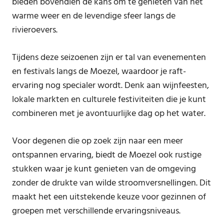
bieden bovendien de kans om te genieten van het
warme weer en de levendige sfeer langs de
rivieroevers.
Tijdens deze seizoenen zijn er tal van evenementen
en festivals langs de Moezel, waardoor je raft-
ervaring nog specialer wordt. Denk aan wijnfeesten,
lokale markten en culturele festiviteiten die je kunt
combineren met je avontuurlijke dag op het water.
Voor degenen die op zoek zijn naar een meer
ontspannen ervaring, biedt de Moezel ook rustige
stukken waar je kunt genieten van de omgeving
zonder de drukte van wilde stroomversnellingen. Dit
maakt het een uitstekende keuze voor gezinnen of
groepen met verschillende ervaringsniveaus.